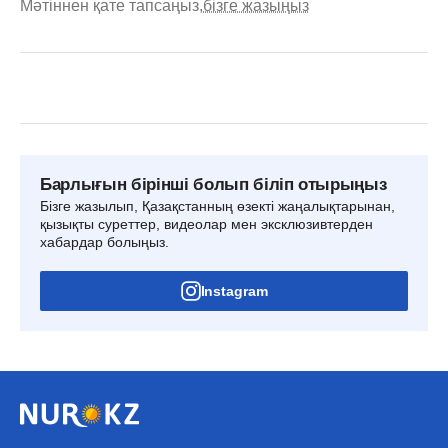
Мәтіннен қате тапсаңыз,
бізге жазыңыз
Барлығын бірінші болып біліп отырыңыз
Бізге жазылып, Қазақстанның өзекті жаңалықтарынан,
қызықты суреттер, видеолар мен эксклюзивтерден
хабардар болыңыз.
Instagram