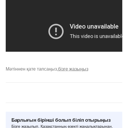
Мәтіннен қате тапсаңыз,
бізге жазыңыз
Барлығын бірінші болып біліп отырыңыз
Бізге жазылып, Қазақстанның өзекті жаңалықтарынан,