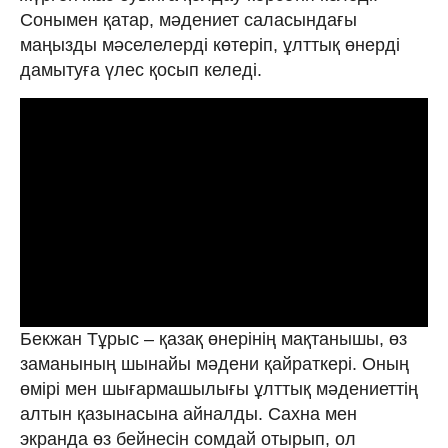
Сонымен қатар, мәдениет саласындағы
маңызды мәселелерді көтеріп, ұлттық өнерді
дамытуға үлес қосып келеді.
Бекжан Тұрыс – қазақ өнерінің мақтанышы, өз
заманының шынайы мәдени қайраткері. Оның
өмірі мен шығармашылығы ұлттық мәдениеттің
алтын қазынасына айналды. Сахна мен
экранда өз бейнесін сомдай отырып, ол