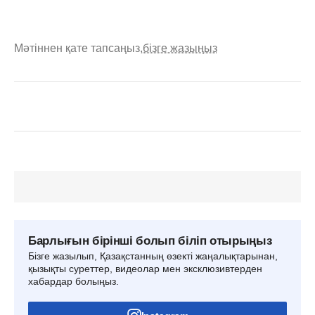
Мәтіннен қате тапсаңыз,
бізге жазыңыз
Барлығын бірінші болып біліп отырыңыз
Бізге жазылып, Қазақстанның өзекті жаңалықтарынан,
қызықты суреттер, видеолар мен эксклюзивтерден
хабардар болыңыз.