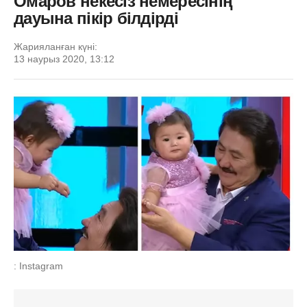
Омаров некесіз немересінің
дауына пікір білдірді
Жарияланған күні:
13 наурыз 2020, 13:12
: Instagram