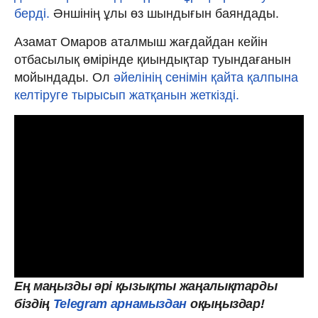
берді.
Әншінің ұлы өз шындығын баяндады.
Азамат Омаров аталмыш жағдайдан кейін
отбасылық өмірінде қиындықтар туындағанын
мойындады. Ол
әйелінің сенімін қайта қалпына
келтіруге тырысып жатқанын жеткізді.
Ең маңызды әрі қызықты жаңалықтарды
біздің
Telegram арнамыздан
оқыңыздар!