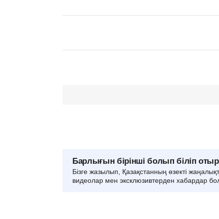
Барлығын бірінші болып біліп оты
Бізге жазылып, Қазақстанның өзекті жаңалық
видеолар мен эксклюзивтерден хабардар бо