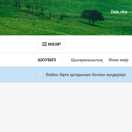
МӘЗІР
ШОУБИЗ
Шығармашылық
Жеке өмір
Бізбен бірге қатарынан болған күндеріңіз