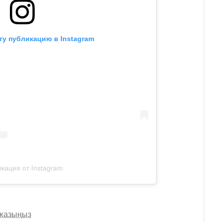
ту публикацию в Instagram
кация от Instagram
 жазыңыз