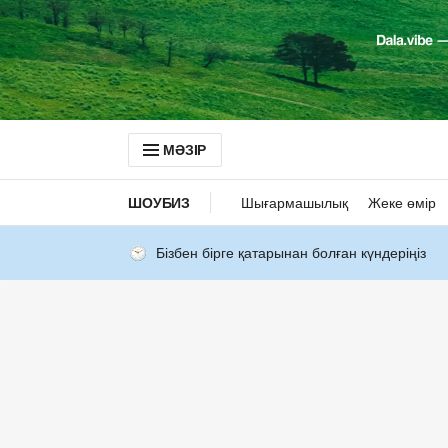
МӘЗІР
ШОУБИЗ
Шығармашылық
Жеке өмір
Бізбен бірге қатарынан болған күндеріңіз