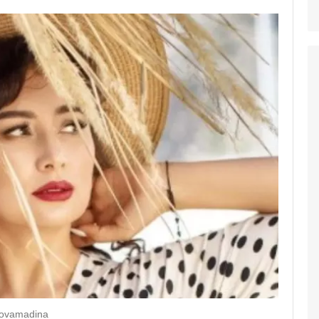
sovamadina