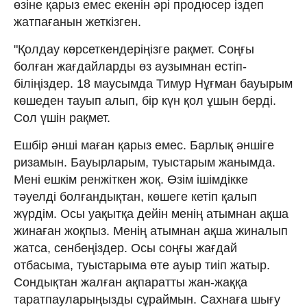
өзіне қарыз емес екенін әрі продюсер іздеп
жатпағанын жеткізген.
"Қолдау көрсеткендеріңізге рақмет. Соңғы
болған жағдайларды өз аузымнан естіп-
біліңіздер. 18 маусымда Тимур Нұғман бауырым
көшеден тауып алып, бір күн қол ұшын берді.
Сол үшін рақмет.
Ешбір әнші маған қарыз емес. Барлық әншіге
ризамын. Бауырларым, туыстарым жанымда.
Мені ешкім ренжіткен жоқ. Өзім ішімдікке
тәуелді болғандықтан, көшеге кетіп қалып
жүрдім. Осы уақытқа дейін менің атымнан ақша
жинаған жоқпыз. Менің атымнан ақша жиналып
жатса, сенбеңіздер. Осы соңғы жағдай
отбасыма, туыстарыма өте ауыр тиіп жатыр.
Сондықтан жалған ақпаратты жан-жаққа
таратпауларыңызды сұраймын. Сахнаға шығу