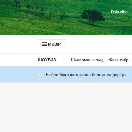
МӘЗІР
ШОУБИЗ
Шығармашылық
Жеке өмір
Бізбен бірге қатарынан болған күндеріңіз