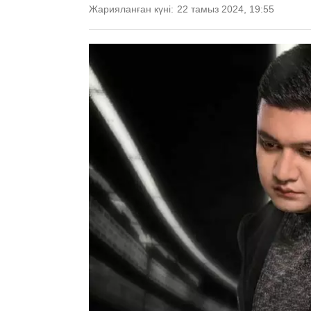
Жарияланған күні:
22 тамыз 2024, 19:55