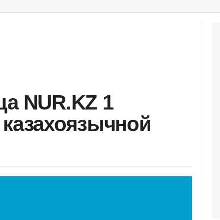
ца NUR.KZ 1
 казахоязычной