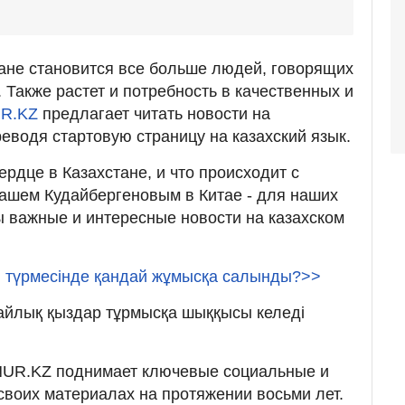
ане становится все больше людей, говорящих
 Также растет и потребность в качественных и
R.KZ
предлагает читать новости на
реводя стартовую страницу на казахский язык.
рдце в Казахстане, и что происходит с
ашем Кудайбергеновым в Китае - для наших
ы важные и интересные новости на казахском
 түрмесінде қандай жұмысқа салынды?>>
айлық қыздар тұрмысқа шыққысы келеді
NUR.KZ поднимает ключевые социальные и
воих материалах на протяжении восьми лет.