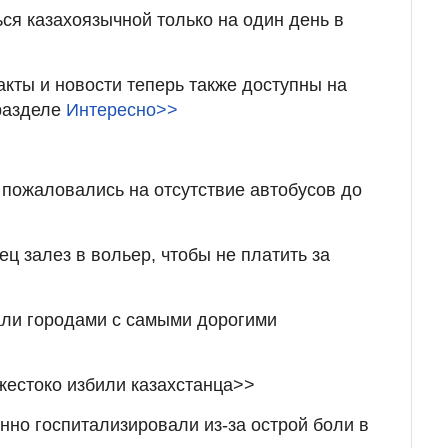
ься казахоязычной только на один день в
акты и новости теперь также доступны на
 разделе
Интересно>>
пожаловались на отсутствие автобусов до
ц залез в вольер, чтобы не платить за
ли городами с самыми дорогими
жестоко избили казахстанца>>
нно госпитализировали из-за острой боли в