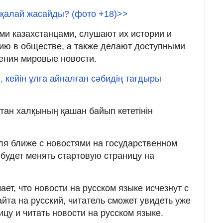
 қалай жасайды? (фото +18)>>
ми казахстанцами, слушают их истории и
ию в обществе, а также делают доступными
ения мировые новости.
 кейін ұлға айналған сәбидің тағдыры
тан халқының қашан байып кететінін
ля ближе с новостями на государственном
 будет менять стартовую страницу на
ает, что новости на русском языке исчезнут с
йта на русский, читатель сможет увидеть уже
цу и читать новости на русском языке.