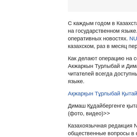
С каждым годом в Казахст
на государственном языке.
оперативных новостях.
NU
казахском, раз в месяц пе
Как делают операцию на се
Акжаркын Турлыбай и Дим
читателей всегда доступн
языке.
Ақжарқын Тұрлыбай Қытай
Димаш Құдайбергенге қыт
(фото, видео)>>
Казахоязычная редакция 
общественные вопросы в с