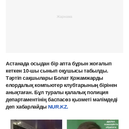
Астанада осыдан бір апта бұрын жоғалып
кеткен 10-шы сынып оқушысы табылды.
Тәртіп сақшылары Болат Қожамжарды
елордалық компьютер клубтарының бірінен
анықтаған. Бұл туралы қалалық полиция
департаментінің баспасөз қызметі мәлімдеді
деп хабарлайды
NUR.KZ.