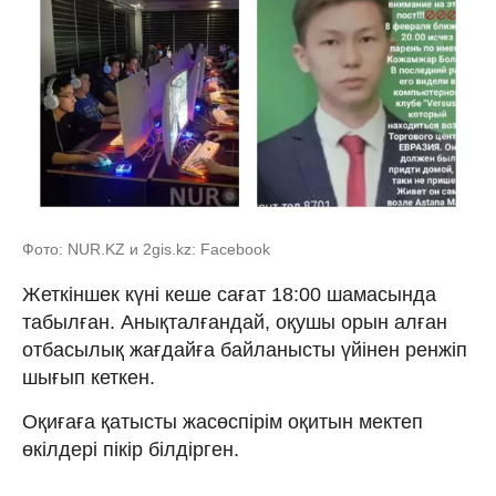
Фото: NUR.KZ и 2gis.kz: Facebook
Жеткіншек күні кеше сағат 18:00 шамасында
табылған. Анықталғандай, оқушы орын алған
отбасылық жағдайға байланысты үйінен ренжіп
шығып кеткен.
Оқиғаға қатысты жасөспірім оқитын мектеп
өкілдері пікір білдірген.