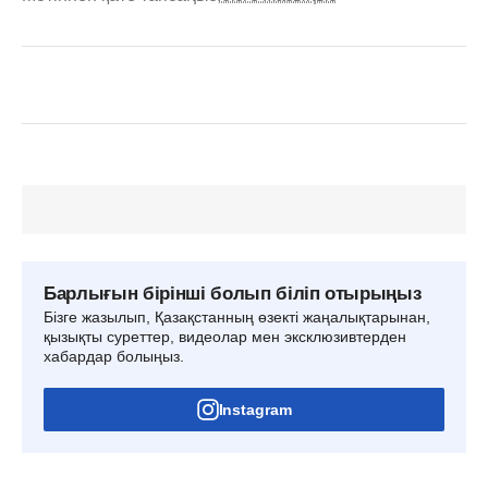
Барлығын бірінші болып біліп отырыңыз
Бізге жазылып, Қазақстанның өзекті жаңалықтарынан,
қызықты суреттер, видеолар мен эксклюзивтерден
хабардар болыңыз.
Instagram