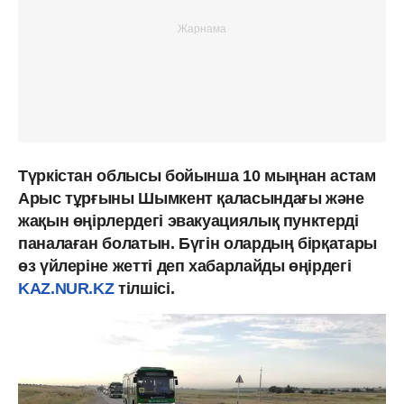
Түркістан облысы бойынша 10 мыңнан астам
Арыс тұрғыны Шымкент қаласындағы және
жақын өңірлердегі эвакуациялық пунктерді
паналаған болатын. Бүгін олардың бірқатары
өз үйлеріне жетті деп хабарлайды өңірдегі
KAZ.NUR.KZ
тілшісі.