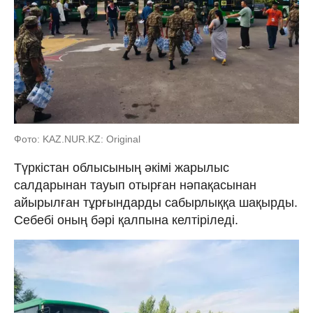
Фото: KAZ.NUR.KZ: Original
Түркістан облысының әкімі жарылыс
салдарынан тауып отырған нәпақасынан
айырылған тұрғындарды сабырлыққа шақырды.
Себебі оның бәрі қалпына келтіріледі.