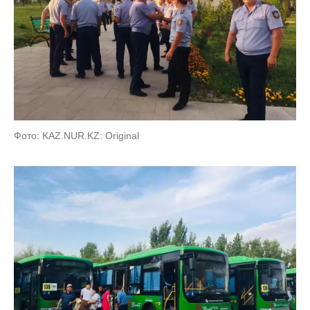
Фото: KAZ.NUR.KZ: Original