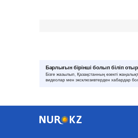
Барлығын бірінші болып біліп оты
Бізге жазылып, Қазақстанның өзекті жаңалық
видеолар мен эксклюзивтерден хабардар бо