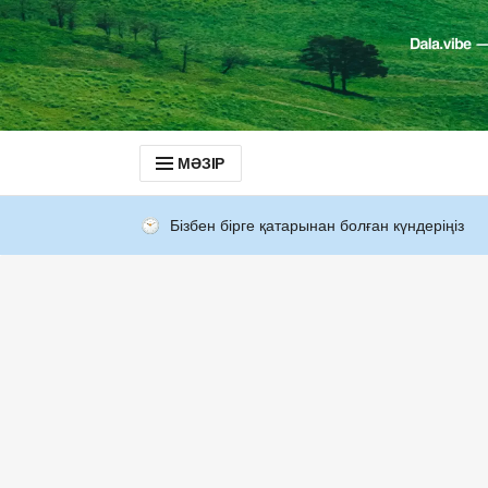
МӘЗІР
Бізбен бірге қатарынан болған күндеріңіз