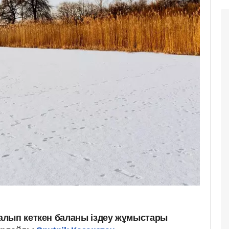
алып кеткен баланы іздеу жұмыстары