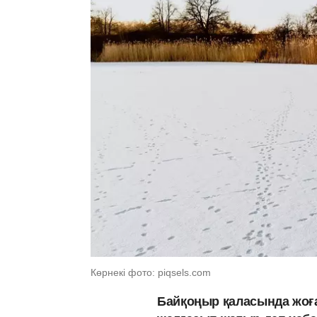
Көрнекі фото: piqsels.com
Байқоңыр қаласында жоғ