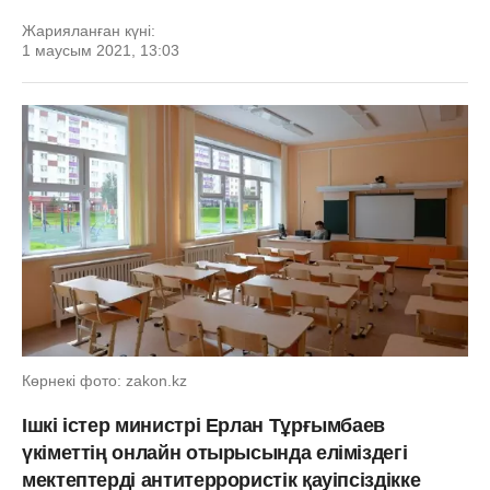
Жарияланған күні:
1 маусым 2021, 13:03
Көрнекі фото: zakon.kz
Ішкі істер министрі Ерлан Тұрғымбаев
үкіметтің онлайн отырысында еліміздегі
мектептерді антитеррористік қауіпсіздікке