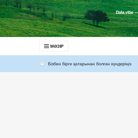
МӘЗІР
Бізбен бірге қатарынан болған күндеріңіз