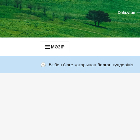
МӘЗІР
Бізбен бірге қатарынан болған күндеріңіз