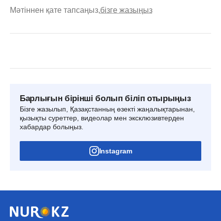
Мәтіннен қате тапсаңыз,
бізге жазыңыз
Барлығын бірінші болып біліп отырыңыз
Бізге жазылып, Қазақстанның өзекті жаңалықтарынан,
қызықты суреттер, видеолар мен эксклюзивтерден
хабардар болыңыз.
Instagram