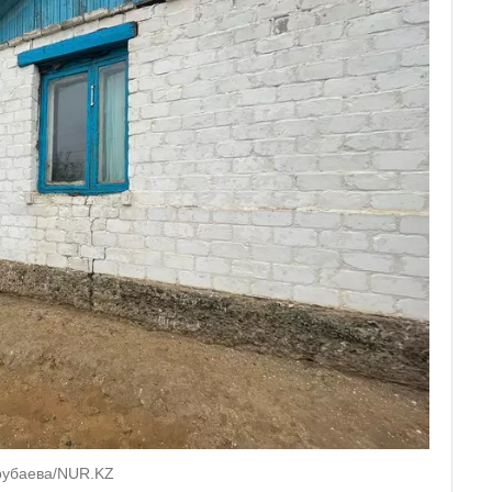
Ерубаева/NUR.KZ