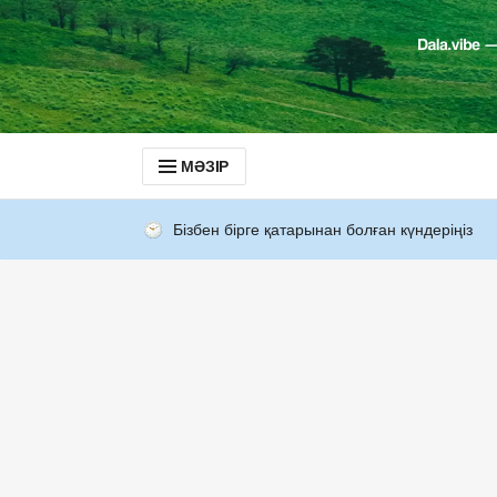
МӘЗІР
Бізбен бірге қатарынан болған күндеріңіз