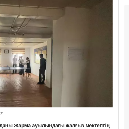
KZ
даны Жарма ауылындағы жалғыз мектептің