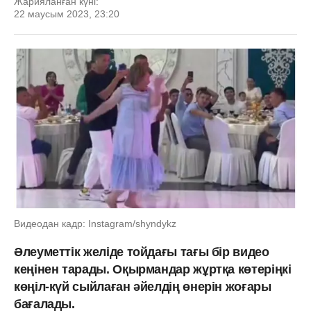
Жарияланған күні:
22 маусым 2023, 23:20
Видеодан кадр: Instagram/shyndykz
Әлеуметтік желіде тойдағы тағы бір видео
кеңінен тарады. Оқырмандар жұртқа көтеріңкі
көңіл-күй сыйлаған әйелдің өнерін жоғары
бағалады.