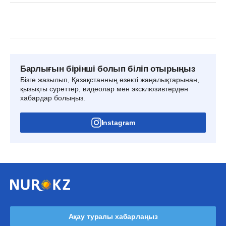
Барлығын бірінші болып біліп отырыңыз
Бізге жазылып, Қазақстанның өзекті жаңалықтарынан,
қызықты суреттер, видеолар мен эксклюзивтерден
хабардар болыңыз.
Instagram
Ақау туралы хабарлаңыз