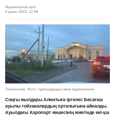
Жарияланған күні:
9 қазан 2023, 12:58
Тойханалар. Фото: тұрғындардың жеке мұрағатынан
Соңғы жылдары Алматыға іргелес
Бесағаш
ауылы
тойханалардың орталығына айналды.
Ауылдағы Аэропорт көшесінің жиегінде екі-үш