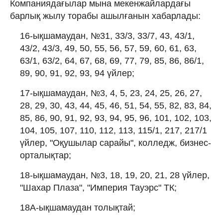
Компаниядағылар мына мекенжайлардағы
барлық жылу торабы ашылғанын хабарлады:
16-ықшамаудан, №31, 33/3, 33/7, 43, 43/1,
43/2, 43/3, 49, 50, 55, 56, 57, 59, 60, 61, 63,
63/1, 63/2, 64, 67, 68, 69, 77, 79, 85, 86, 86/1,
89, 90, 91, 92, 93, 94 үйлер;
17-ықшамаудан, №3, 4, 5, 23, 24, 25, 26, 27,
28, 29, 30, 43, 44, 45, 46, 51, 54, 55, 82, 83, 84,
85, 86, 90, 91, 92, 93, 94, 95, 96, 101, 102, 103,
104, 105, 107, 110, 112, 113, 115/1, 217, 217/1
үйлер, "Оқушылар сарайы", колледж, бизнес-
орталықтар;
18-ықшамаудан, №3, 18, 19, 20, 21, 28 үйлер,
"Шахар Плаза", "Империя Тауэрс" ТК;
18А-ықшамаудан толықтай;