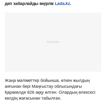
деп хабарлайды өңірлік
Lada.kz
.
Жаңа мәліметтер бойынша, өткен жылдың
аяғынан бері Маңғыстау облысындағы
Қаракөлде 826 аққу өлген. Олардың өлексесі
көлдің жағасынан табылған.