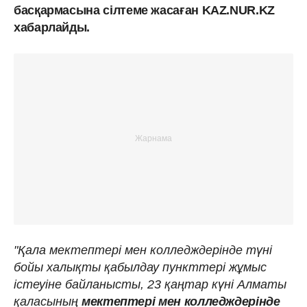
басқармасына сілтеме жасаған KAZ.NUR.KZ
хабарлайды.
"Қала мектептері мен колледждерінде түні
бойы халықты қабылдау пункттері жұмыс
істеуіне байланысты, 23 қаңтар күні Алматы
қаласының
мектептері мен колледждерінде