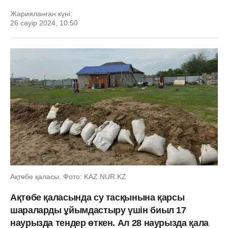
Жарияланған күні:
26 сәуір 2024, 10:50
Ақтөбе қаласы. Фото: KAZ.NUR.KZ
Ақтөбе қаласында су тасқынына қарсы
шараларды ұйымдастыру үшін биыл 17
наурызда тендер өткен. Ал 28 наурызда қала