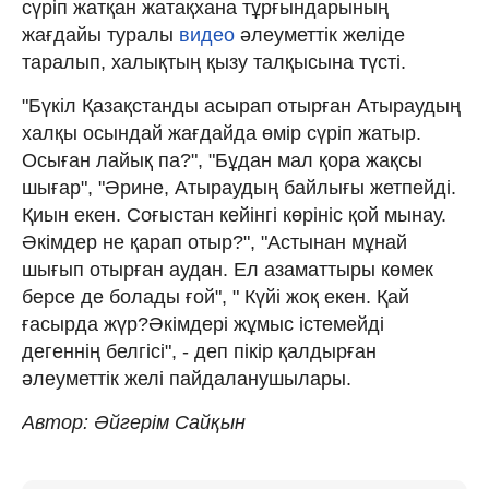
сүріп жатқан жатақхана тұрғындарының
жағдайы туралы
видео
әлеуметтік желіде
таралып, халықтың қызу талқысына түсті.
"Бүкіл Қазақстанды асырап отырған Атыраудың
халқы осындай жағдайда өмір сүріп жатыр.
Осыған лайық па?", "Бұдан мал қора жақсы
шығар", "Әрине, Атыраудың байлығы жетпейді.
Қиын екен. Соғыстан кейінгі көрініс қой мынау.
Әкімдер не қарап отыр?", "Астынан мұнай
шығып отырған аудан. Ел азаматтыры көмек
берсе де болады ғой", " Күйі жоқ екен. Қай
ғасырда жүр?Әкімдері жұмыс істемейді
дегеннің белгісі", - деп пікір қалдырған
әлеуметтік желі пайдаланушылары.
Автор: Әйгерім Сайқын