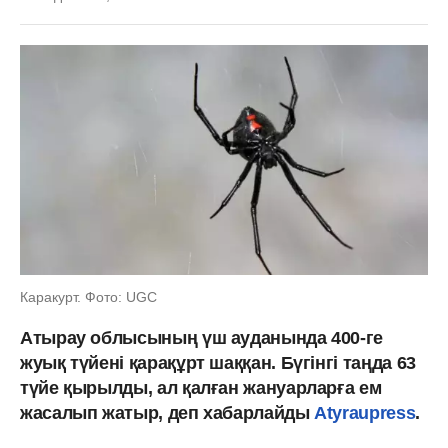
Каракурт. Фото: UGC
Атырау облысының үш ауданында 400-ге
жуық түйені қарақұрт шаққан. Бүгінгі таңда 63
түйе қырылды, ал қалған жануарларға ем
жасалып жатыр, деп хабарлайды
Atyraupress
.