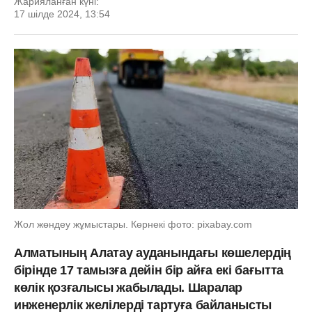
Жарияланған күні:
17 шілде 2024, 13:54
Жол жөндеу жұмыстары. Көрнекі фото: pixabay.com
Алматының Алатау ауданындағы көшелердің
бірінде 17 тамызға дейін бір айға екі бағытта
көлік қозғалысы жабылады. Шаралар
инженерлік желілерді тартуға байланысты