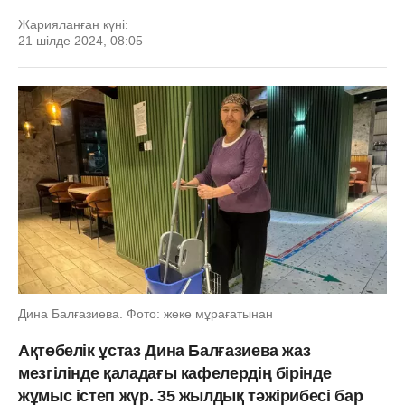
Жарияланған күні:
21 шілде 2024, 08:05
Дина Балғазиева. Фото: жеке мұрағатынан
Ақтөбелік ұстаз Дина Балғазиева жаз
мезгілінде қаладағы кафелердің бірінде
жұмыс істеп жүр. 35 жылдық тәжірибесі бар