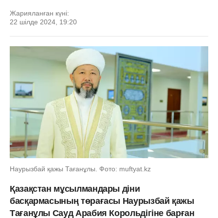
Жарияланған күні:
22 шілде 2024, 19:20
Наурызбай қажы Тағанұлы. Фото: muftyat.kz
Қазақстан мұсылмандары діни
басқармасының төрағасы Наурызбай қажы
Тағанұлы Сауд Арабия Корольдігіне барған