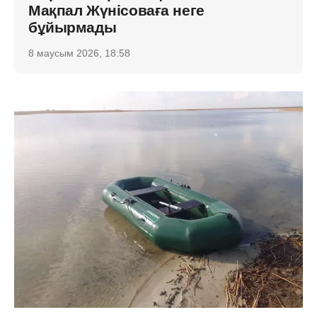
Мақпал Жүнісоваға неге
бұйырмады
8 маусым 2026, 18:58