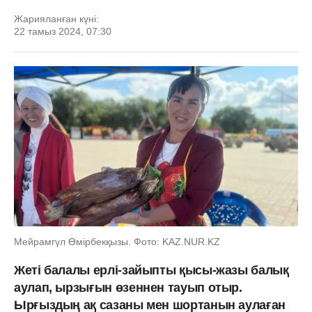
Жарияланған күні:
22 тамыз 2024, 07:30
Мейрамгүл Өмірбекқызы. Фото: KAZ.NUR.KZ
Жеті балалы ерлі-зайыпты қысы-жазы балық
аулап, ырзығын өзеннен тауып отыр.
Ырғыздың ақ сазаны мен шортанын аулаған