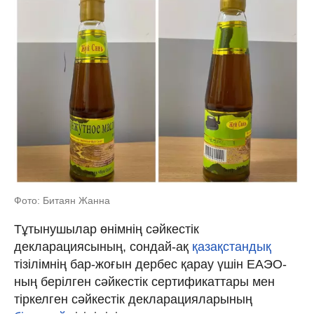
Фото: Битаян Жанна
Тұтынушылар өнімнің сәйкестік
декларациясының, сондай-ақ
қазақстандық
тізілімнің бар-жоғын дербес қарау үшін ЕАЭО-
ның берілген сәйкестік сертификаттары мен
тіркелген сәйкестік декларацияларының