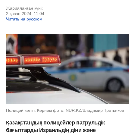
Жарияланған күні:
2 қазан 2024, 11:04
Читать на русском
Полицей көлігі. Көрнекі фото: NUR.KZ/Владимир Третьяков
Қазақстандық полицейлер патрульдік
бағыттарды Израильдің діни және