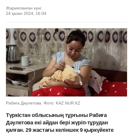
Жарияланған күні:
24 қазан 2024, 16:04
Рабиға Дәулетова. Фото: KAZ.NUR.KZ
Түркістан облысының тұрғыны Рабиға
Дәулетова екі айдан бері жүріп-тұрудан
қалған. 29 жастағы келіншек 9 қыркүйекте