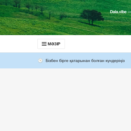
МӘЗІР
Бізбен бірге қатарынан болған күндеріңіз