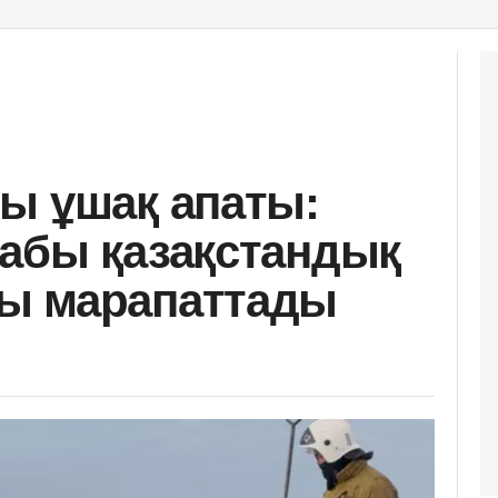
ы ұшақ апаты:
абы қазақстандық
ы марапаттады