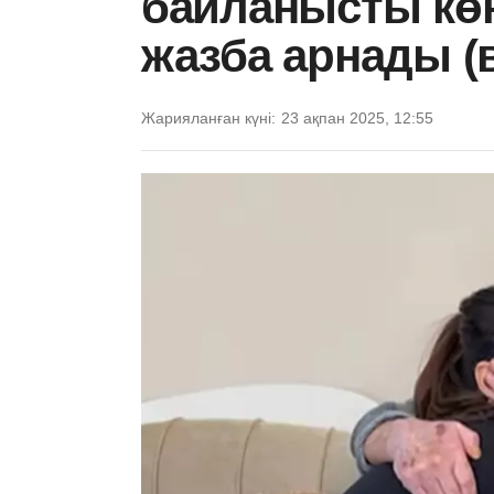
байланысты көң
жазба арнады (
Жарияланған күні:
23 ақпан 2025, 12:55