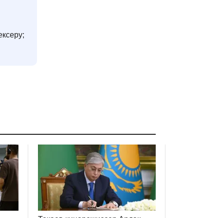
ексеру;