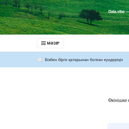
МӘЗІР
Бізбен бірге қатарынан болған күндеріңіз
Өкінішке