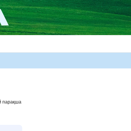
й парақша