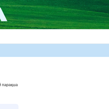
й парақша