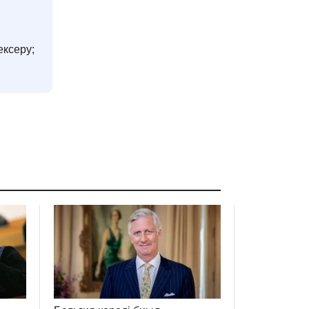
ексеру;