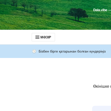
МӘЗІР
Бізбен бірге қатарынан болған күндеріңіз
Өкінішке