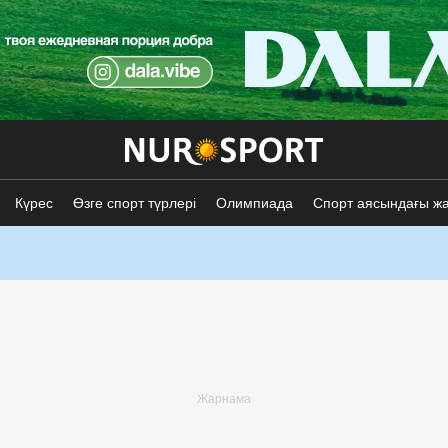
Күрес
Өзге спорт түрлері
Олимпиада
Спорт аясындағы ж