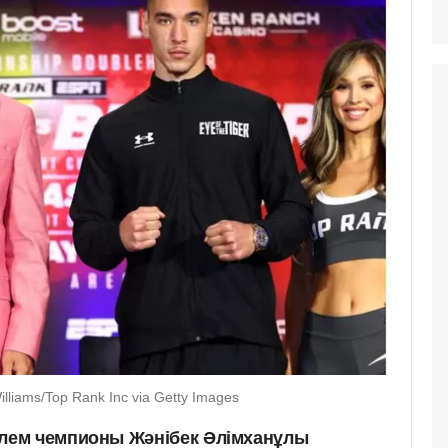
liams/Top Rank Inc via Getty Images
лем чемпионы Жәнібек Әлімханұлы