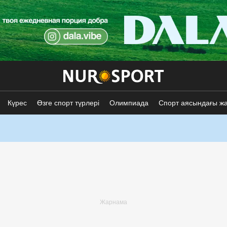
Күрес
Өзге спорт түрлері
Олимпиада
Спорт аясындағы ж