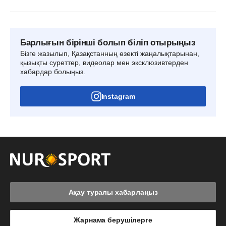
Барлығын бірінші болып біліп отырыңыз
Бізге жазылып, Қазақстанның өзекті жаңалықтарынан,
қызықты суреттер, видеолар мен эксклюзивтерден
хабардар болыңыз.
Instagram
Ақау туралы хабарлаңыз
Жарнама берушілерге