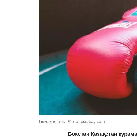
Бокс қолғабы. Фото: pixabay.com
Бокстан Қазақстан құрам