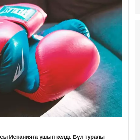
асы Испанияға ұшып келді. Бұл туралы