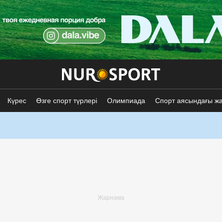
Күрес
Өзге спорт түрлері
Олимпиада
Спорт аясындағы ж