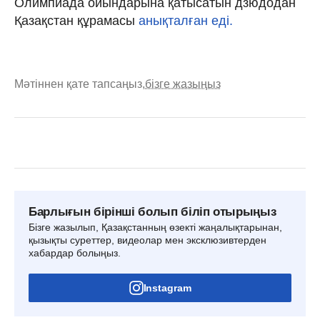
Олимпиада ойындарына қатысатын дзюдодан
Қазақстан құрамасы
анықталған еді.
Мәтіннен қате тапсаңыз,
бізге жазыңыз
Барлығын бірінші болып біліп отырыңыз
Бізге жазылып, Қазақстанның өзекті жаңалықтарынан,
қызықты суреттер, видеолар мен эксклюзивтерден
хабардар болыңыз.
Instagram