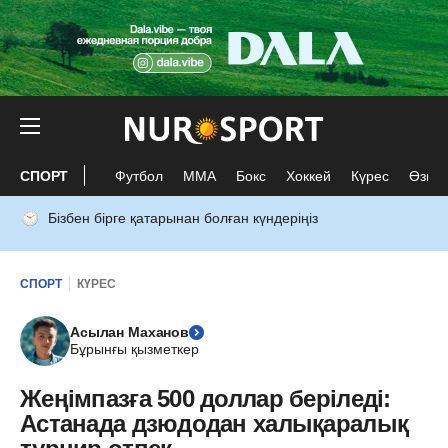
СПОРТ
Футбол
ММА
Бокс
Хоккей
Күрес
Өзге 
Бізбен бірге қатарынан болған күндеріңіз
СПОРТ
КҮРЕС
Асылан Маханов
Бұрынғы қызметкер
Жеңімпазға 500 доллар беріледі:
Астанада дзюдодан халықаралық