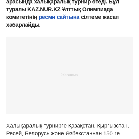
арасында халықаралық турнир өтеді. Бұл
туралы KAZ.NUR.KZ Ұлттық Олимпиада
комитетінің
ресми сайтына
сілтеме жасап
хабарлайды.
Халықаралық турнирге Қазақстан, Қырғызстан,
Ресей, Белорусь және Өзбекстаннан 150-ге