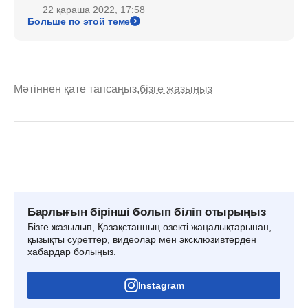
22 қараша 2022, 17:58
Больше по этой теме
Мәтіннен қате тапсаңыз,
бізге жазыңыз
Барлығын бірінші болып біліп отырыңыз
Бізге жазылып, Қазақстанның өзекті жаңалықтарынан,
қызықты суреттер, видеолар мен эксклюзивтерден
хабардар болыңыз.
Instagram