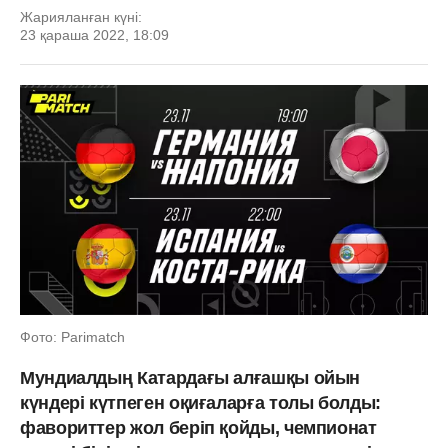
Жарияланған күні:
23 қараша 2022, 18:09
Фото: Parimatch
Мундиалдың Катардағы алғашқы ойын
күндері күтпеген оқиғаларға толы болды:
фавориттер жол беріп қойды, чемпионат