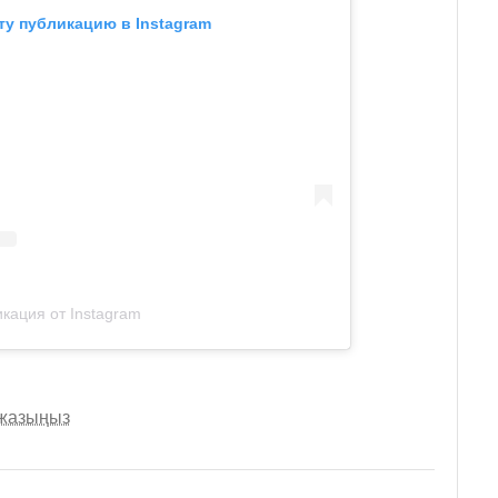
ту публикацию в Instagram
кация от Instagram
 жазыңыз