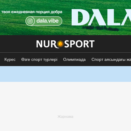
Күрес
Өзге спорт түрлері
Олимпиада
Спорт аясындағы ж