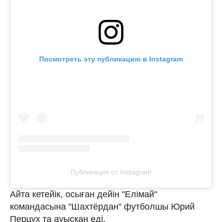
Посмотреть эту публикацию в Instagram
Публикация от Instagram
Айта кетейік, осыған дейін "Елімай"
командасына "Шахтёрдан" футболшы Юрий
Перцух та ауысқан еді.