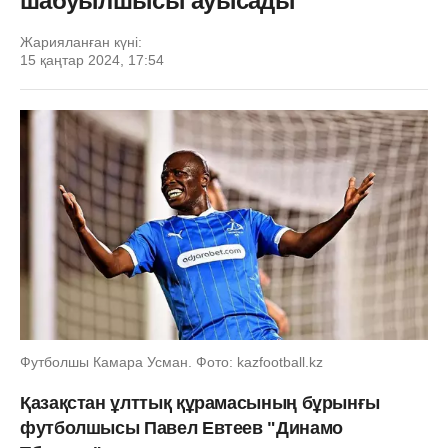
шабуылшысы ауысады
Жарияланған күні:
15 қаңтар 2024, 17:54
Футболшы Камара Усман. Фото: kazfootball.kz
Қазақстан ұлттық құрамасының бұрынғы
футболшысы Павел Евтеев "Динамо