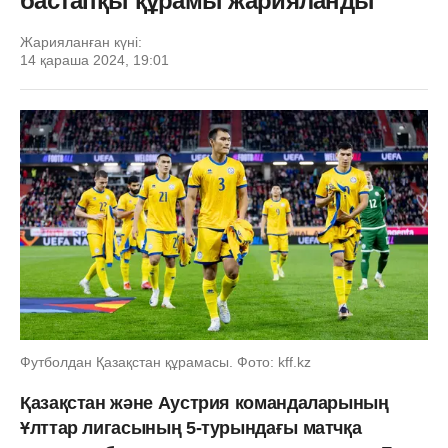
бастапқы құрамы жарияланды
Жарияланған күні:
14 қараша 2024, 19:01
Футболдан Қазақстан құрамасы. Фото: kff.kz
Қазақстан және Аустрия командаларының
Ұлттар лигасының 5-турындағы матчқа