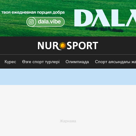
Күрес
Өзге спорт түрлері
Олимпиада
Спорт аясындағы ж