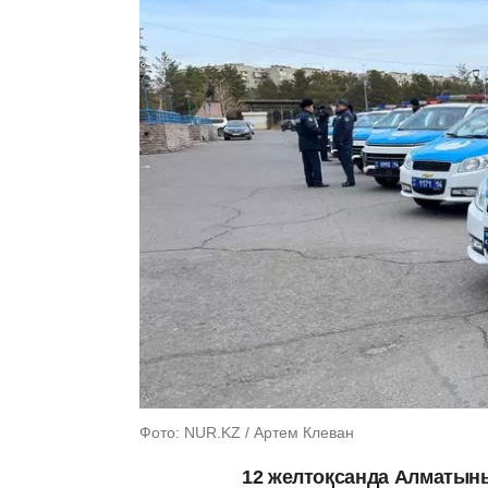
Фото: NUR.KZ / Артем Клеван
12 желтоқсанда Алматыны