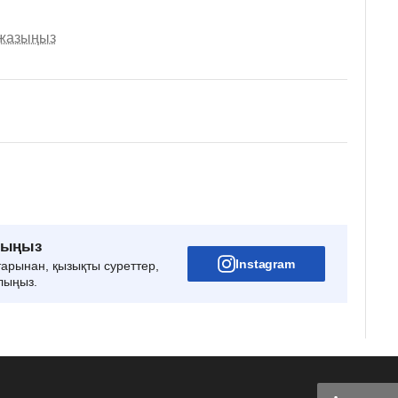
 жазыңыз
рыңыз
Instagram
тарынан, қызықты суреттер,
лыңыз.