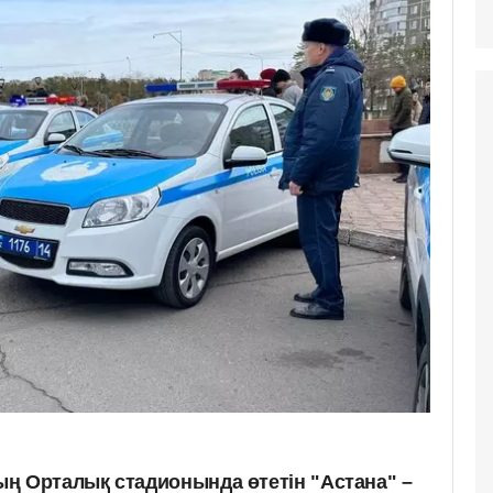
ң Орталық стадионында өтетін "Астана" –