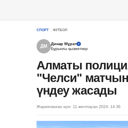
СПОРТ
ФУТБОЛ
Динар Мұрат
ДМ
Бұрынғы қызметкер
Алматы полиция
"Челси" матчын
үндеу жасады
Жарияланған күні:
11 желтоқсан 2024, 14:36