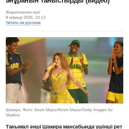
әнұранын таныстырды (видео)
Жарияланған күні:
8 мамыр 2026, 10:13
Читать на русском
Шакира. Фото: Kevin Mazur/Kevin Mazur/Getty Images for
Shakira
Танымал әнші Шакира мансабында үшінші рет